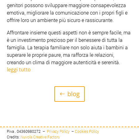
genitori possono sviluppare maggiore consapevolezza
emotiva, migliorare la comunicazione con i propri figli e
offrire loro un ambiente più sicuro e rassicurante.
Affrontare insieme questi aspetti non è sempre facile, ma
è un investimento prezioso per il benessere di tutta la
famiglia. La terapia familiare non solo aiuta i bambini a
superare le proprie paure, ma rafforza le relazioni,
creando un clima di maggiore autenticità e serenità.
leggi tutto
blog
P.iva . 04360980272 –
Privacy Policy
–
Cookies Policy
Credits:
Nuvola Creative Factory