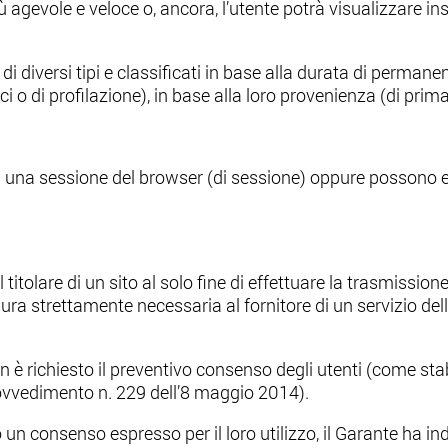
ù agevole e veloce o, ancora, l’utente potrà visualizzare ins
di diversi tipi e classificati in base alla durata di permane
ci o di profilazione), in base alla loro provenienza (di prima
i una sessione del browser (di sessione) oppure possono 
dal titolare di un sito al solo fine di effettuare la trasmiss
ra strettamente necessaria al fornitore di un servizio dell
on è richiesto il preventivo consenso degli utenti (come stab
Provvedimento n. 229 dell’8 maggio 2014).
 un consenso espresso per il loro utilizzo, il Garante ha in