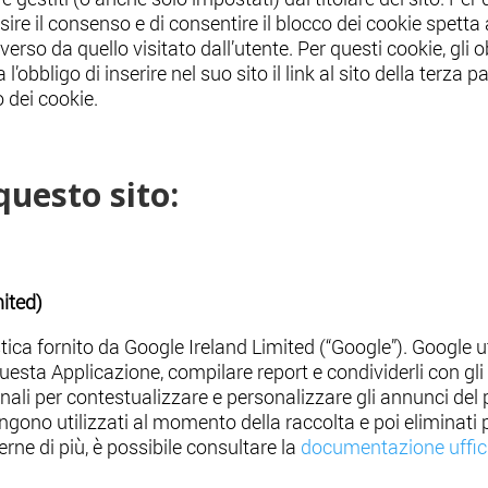
sire il consenso e di consentire il blocco dei cookie spetta al
erso da quello visitato dall’utente. Per questi cookie, gli o
a l’obbligo di inserire nel suo sito il link al sito della terza
o dei cookie.
questo sito:
mited)
tica fornito da Google Ireland Limited (“Google”). Google ut
questa Applicazione, compilare report e condividerli con gli 
nali per contestualizzare e personalizzare gli annunci del 
vengono utilizzati al momento della raccolta e poi eliminati 
erne di più, è possibile consultare la
documentazione uffici