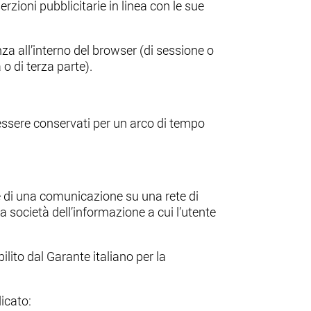
erzioni pubblicitarie in linea con le sue
nza all’interno del browser (di sessione o
 o di terza parte).
essere conservati per un arco di tempo
ione di una comunicazione su una rete di
a società dell’informazione a cui l’utente
ilito dal Garante italiano per la
dicato: