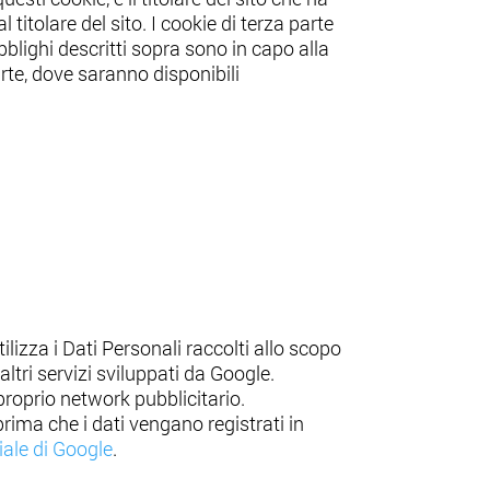
 titolare del sito. I cookie di terza parte
bblighi descritti sopra sono in capo alla
 parte, dove saranno disponibili
ilizza i Dati Personali raccolti allo scopo
altri servizi sviluppati da Google.
proprio network pubblicitario.
prima che i dati vengano registrati in
ale di Google
.