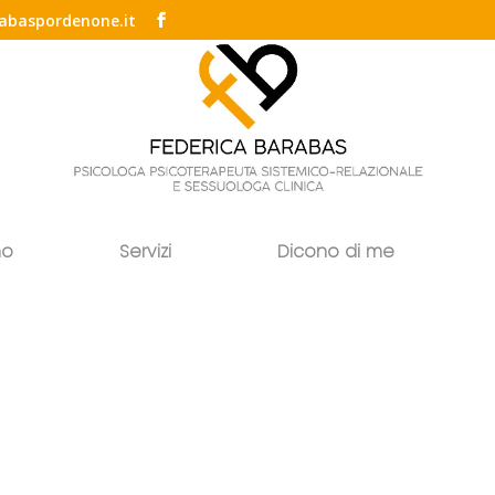
abaspordenone.it
no
Servizi
Dicono di me