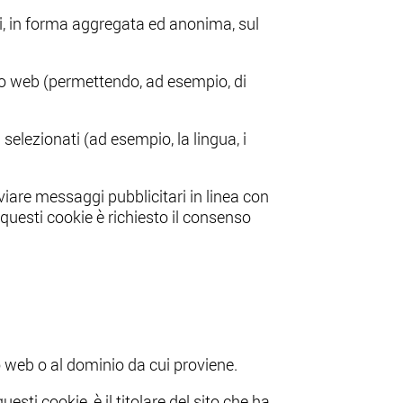
ni, in forma aggregata ed anonima, sul
ito web (permettendo, ad esempio, di
 selezionati (ad esempio, la lingua, i
 inviare messaggi pubblicitari in linea con
 questi cookie è richiesto il consenso
ito web o al dominio da cui proviene.
esti cookie, è il titolare del sito che ha