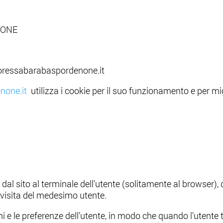
ENONE
ttoressabarabaspordenone.it
none.it
utilizza i cookie per il suo funzionamento e per mig
iati dal sito al terminale dell’utente (solitamente al brows
a visita del medesimo utente.
ni e le preferenze dell’utente, in modo che quando l’utente t