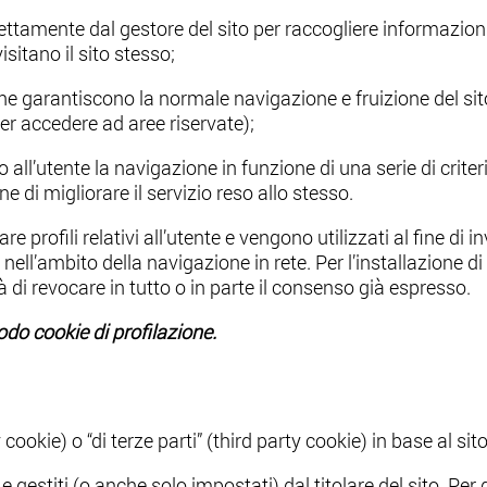
irettamente dal gestore del sito per raccogliere informazio
sitano il sito stesso;
che garantiscono la normale navigazione e fruizione del s
er accedere ad aree riservate);
 all’utente la navigazione in funzione di una serie di criteri
ine di migliorare il servizio reso allo stesso.
are profili relativi all’utente e vengono utilizzati al fine di
nell’ambito della navigazione in rete. Per l’installazione di
à di revocare in tutto o in parte il consenso già espresso.
odo cookie di profilazione.
y cookie) o “di terze parti” (third party cookie) in base al s
gestiti (o anche solo impostati) dal titolare del sito. Per qu