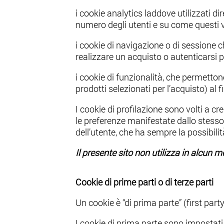
i cookie analytics laddove utilizzati d
numero degli utenti e su come questi vi
i cookie di navigazione o di sessione 
realizzare un acquisto o autenticarsi p
i cookie di funzionalità, che permettono
prodotti selezionati per l’acquisto) al f
I cookie di profilazione sono volti a cre
le preferenze manifestate dallo stesso 
dell’utente, che ha sempre la possibilit
Il presente sito non utilizza in alcun m
Cookie di prime parti o di terze parti
Un cookie è “di prima parte” (first part
I cookie di prima parte sono impostati e 