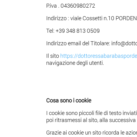
P.iva . 04360980272
Indirizzo : viale Cossetti n.10 PORD
Tel: +39 348 813 0509
Indirizzo email del Titolare: info@do
Il sito
https://dottoressabarabasporde
navigazione degli utenti.
Cosa sono i cookie
I cookie sono piccoli file di testo inv
poi ritrasmessi al sito, alla successiv
Grazie ai cookie un sito ricorda le azio