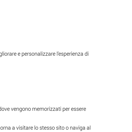
liorare e personalizzare l’esperienza di
er), dove vengono memorizzati per essere
orna a visitare lo stesso sito o naviga al