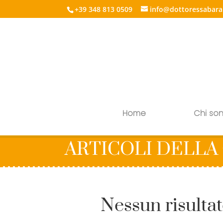
+39 348 813 0509
info@dottoressabara
Home
Chi so
ARTICOLI DELLA
Nessun risulta