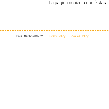
La pagina richiesta non è stata t
P.iva . 04360980272 –
Privacy Policy
–
Cookies Policy