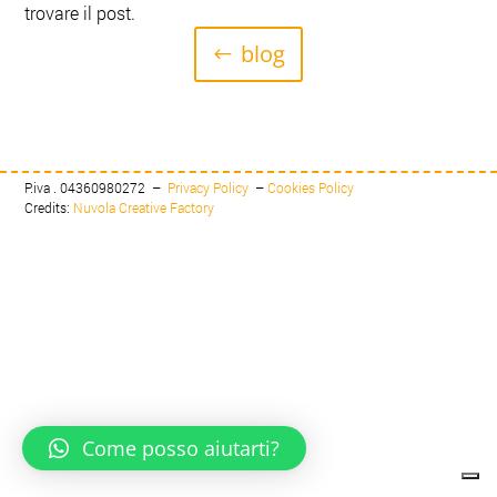
trovare il post.
blog
P.iva . 04360980272 –
Privacy Policy
–
Cookies Policy
Credits:
Nuvola Creative Factory
Come posso aiutarti?