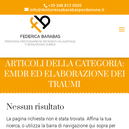
+39 348 813 0509
info@dottoressabarabaspordenone.it
ARTICOLI DELLA CATEGORIA:
EMDR ED ELABORAZIONE DEI
TRAUMI
Nessun risultato
La pagina richiesta non è stata trovata. Affina la tua
ricerca, o utilizza la barra di navigazione qui sopra per